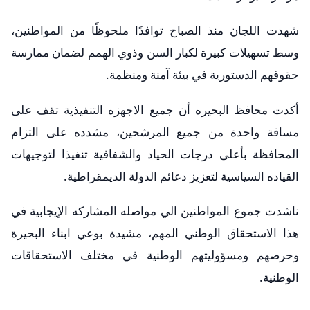
شهدت اللجان منذ الصباح توافدًا ملحوظًا من المواطنين،
وسط تسهيلات كبيرة لكبار السن وذوي الهمم لضمان ممارسة
حقوقهم الدستورية في بيئة آمنة ومنظمة.
أكدت محافظ البحيره أن جميع الاجهزه التنفيذية تقف على
مسافة واحدة من جميع المرشحين، مشدده على التزام
المحافظة بأعلى درجات الحياد والشفافية تنفيذا لتوجيهات
القياده السياسية لتعزيز دعائم الدولة الديمقراطية.
ناشدت جموع المواطنين الي مواصله المشاركه الإيجابية في
هذا الاستحقاق الوطني المهم، مشيدة بوعي ابناء البحيرة
وحرصهم ومسؤوليتهم الوطنية في مختلف الاستحقاقات
الوطنية.