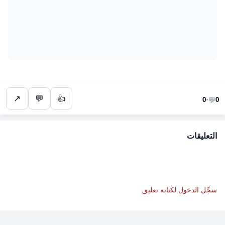
↗
💬
👍
💬
0
•
0
التعليقات
سجّل الدخول لكتابة تعليق