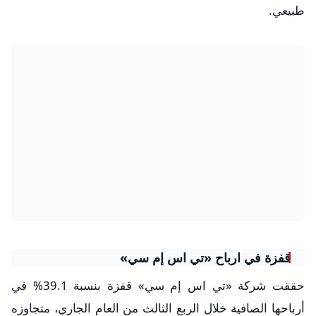
طبيعي.
قفزة في ارباح «تي اس إم سي»
حققت شركة «تي اس إم سي» قفزة بنسبة 39.1% في
أرباحها الصافية خلال الربع الثالث من العام الجاري، متجاوزه