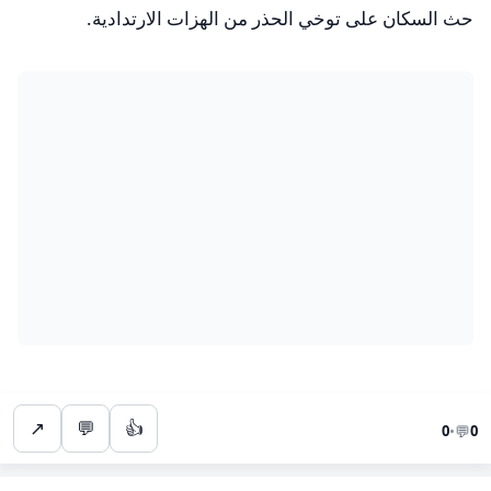
حث السكان على توخي الحذر من الهزات الارتدادية.
↗
💬
👍
💬
0
•
0