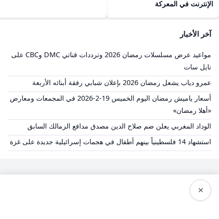
الإنترنت في المعركة
آخر الأخبار
مواعيد عرض مسلسلات رمضان 2026 وترددات قناتي DMC وCBC على
نايل سات
عمرو دياب يشعل رمضان 2026 بإعلان شبابي رفقة أبنائه الأربعة
أسعار ياميش رمضان اليوم الخميس 19-2-2026 في المجمعات ومعارض
«أهلا رمضان»
الوداد المغربي يعلن ضم صلاح الدين مصدق مدافع الزمالك السابق
استشهاد 14 فلسطينياً بينهم أطفال في هجمات إسرائيلية جديدة على غزة
×
الشروط والاحكام
سياسة الخصوصية
من نحن