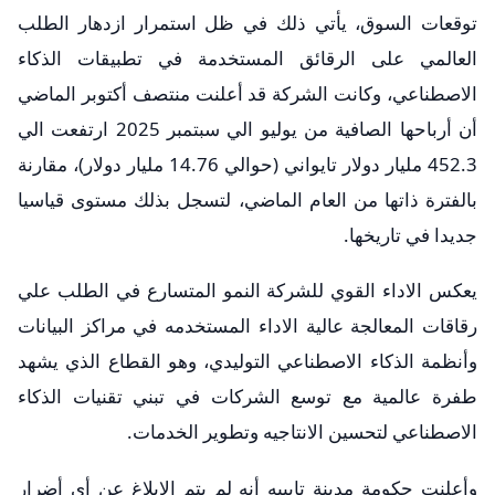
توقعات السوق، يأتي ذلك في ظل استمرار ازدهار الطلب
العالمي على الرقائق المستخدمة في تطبيقات الذكاء
الاصطناعي، وكانت الشركة قد أعلنت منتصف أكتوبر الماضي
أن أرباحها الصافية من يوليو الي سبتمبر 2025 ارتفعت الي
452.3 مليار دولار تايواني (حوالي 14.76 مليار دولار)، مقارنة
بالفترة ذاتها من العام الماضي، لتسجل بذلك مستوى قياسيا
جديدا في تاريخها.
يعكس الاداء القوي للشركة النمو المتسارع في الطلب علي
رقاقات المعالجة عالية الاداء المستخدمه في مراكز البيانات
وأنظمة الذكاء الاصطناعي التوليدي، وهو القطاع الذي يشهد
طفرة عالمية مع توسع الشركات في تبني تقنيات الذكاء
الاصطناعي لتحسين الانتاجيه وتطوير الخدمات.
وأعلنت حكومة مدينة تايبيه أنه لم يتم الإبلاغ عن أي أضرار