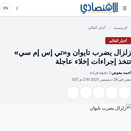
☾
☰
EN
الرئيسية
أخبار العالم
/
أخبار العالم
زلزال يضرب تايوان و«تي إس إم سي»
تتخذ إجراءات إخلاء عاجلة
احمد معوض
2 دقيقة قراءة
نشر في:
28 ديسمبر, 2025 2:50 م GST