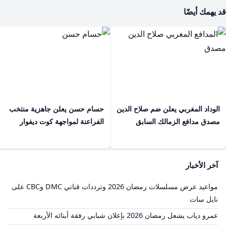
قد يهمك أيضًا
الوداد المغربي يعلن ضم صلاح الدين
حسام حسن يعلن جاهزية منتخب
مصدق مدافع الزمالك السابق
الفراعنة لمواجهة كوت ديفوار
آخر الأخبار
مواعيد عرض مسلسلات رمضان 2026 وترددات قناتي DMC وCBC على
نايل سات
عمرو دياب يشعل رمضان 2026 بإعلان شبابي رفقة أبنائه الأربعة