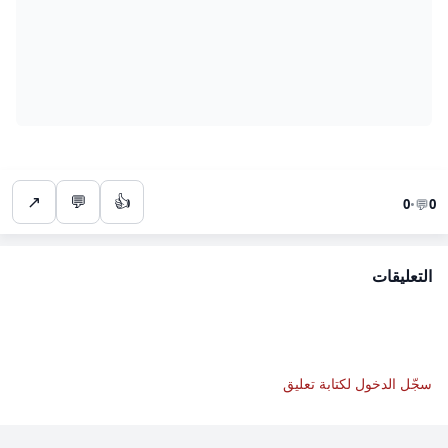
↗
💬
👍
💬
0
•
0
التعليقات
سجّل الدخول لكتابة تعليق