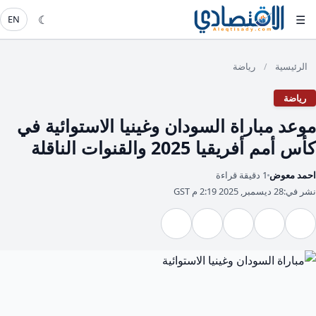
☾
☰
EN
الرئيسية
رياضة
/
رياضة
موعد مباراة السودان وغينيا الاستوائية في
كأس أمم أفريقيا 2025 والقنوات الناقلة
احمد معوض
1 دقيقة قراءة
نشر في:
28 ديسمبر, 2025 2:19 م GST