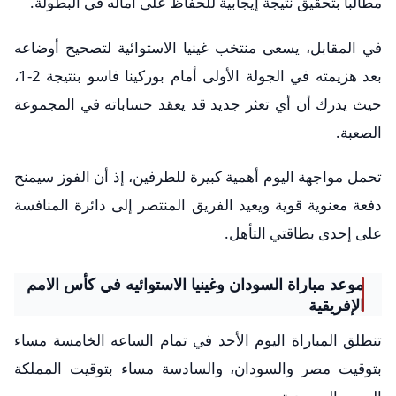
مطالباً بتحقيق نتيجة إيجابية للحفاظ على آماله في البطولة.
في المقابل، يسعى منتخب غينيا الاستوائية لتصحيح أوضاعه
بعد هزيمته في الجولة الأولى أمام بوركينا فاسو بنتيجة 2-1،
حيث يدرك أن أي تعثر جديد قد يعقد حساباته في المجموعة
الصعبة.
تحمل مواجهة اليوم أهمية كبيرة للطرفين، إذ أن الفوز سيمنح
دفعة معنوية قوية ويعيد الفريق المنتصر إلى دائرة المنافسة
على إحدى بطاقتي التأهل.
موعد مباراة السودان وغينيا الاستوائيه في كأس الامم
الإفريقية
تنطلق المباراة اليوم الأحد في تمام الساعه الخامسة مساء
بتوقيت مصر والسودان، والسادسة مساء بتوقيت المملكة