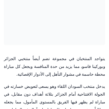
يتواجد المنتخبان في مجموعة تضم أيضاً منتخبي الجزائر
وبوركينا فاسو، مما يزيد من حدة المنافسة ويجعل كل مباراة
محطة حاسمة في مشوار التأهل إلى الأدوار الإقصائية.
يدخل منتخب السودان اللقاء وهو يسعى لتعويض خسارته في
الجولة الافتتاحية أمام الجزائر بثلاثة أهداف دون مقابل، في
مباراة لم يظهر فيها الفريق بالمستوى المأمول، مما يجعله