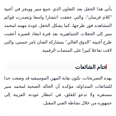
يأتي هذا الحفل بعد التعاون الذي جمع منير وويجز في أغنية
"كلام فرسان"، والتي حققت انتشارا واسعا وتصدرت قوائم
المشاهده فور طرحها، كما يشكل الحفل عودة مهمه لمحمد
منير إلى الحفلات الجماهيرية بعد فترة ابتعاد قصيره أعقبت
طرح أغنيته "الذوق العالي" بمشاركه الفنان تامر حسني، والتي
لاقت تفاعلا كبيرا على المنصات الرقمية.
ختام الشائعات
بهذه التصريحات، تكون نقابة المهن الموسيقيه قد وضعت حدا
للشائعات المتداولة، مؤكده أن الحاله الصحية لمحمد منير
مستقره ولا تدعو للقلق، في انتظار عودته القريبة إلى
جمهوره من خلال نشاطه الفني المقبل.