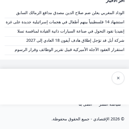
آخر الأخبار
الوداد المغربي يعلن ضم صلاح الدين مصدق مدافع الزمالك السابق
استشهاد 14 فلسطينياً بينهم أطفال في هجمات إسرائيلية جديدة على غزة
إنفيديا تقود التحول في صناعة السيارات ذاتية القيادة لمنافسة تسلا
شركة أبل قد تؤجل إطلاق هادف آيفون 18 العادي إلى 2027
استقرار العقود الآجلة الأميركية قبيل تقرير الوظائف وقرار الرسوم
×
الشروط والاحكام
سياسة الخصوصية
من نحن
سياسة النشر
اتصل بنا
© 2026 الإقتصادي - جميع الحقوق محفوظة.