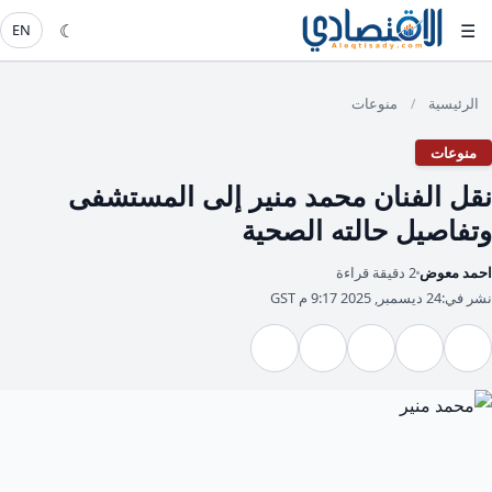
☾
☰
EN
الرئيسية
منوعات
/
منوعات
نقل الفنان محمد منير إلى المستشفى
وتفاصيل حالته الصحية
احمد معوض
2 دقيقة قراءة
نشر في:
24 ديسمبر, 2025 9:17 م GST