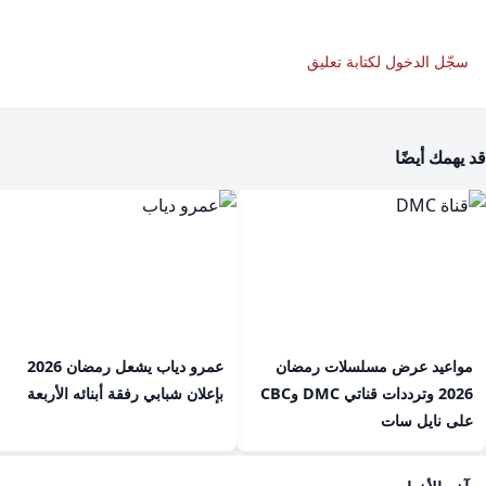
سجّل الدخول لكتابة تعليق
قد يهمك أيضًا
مواعيد عرض مسلسلات رمضان
عمرو دياب يشعل رمضان 2026
2026 وترددات قناتي DMC وCBC
بإعلان شبابي رفقة أبنائه الأربعة
على نايل سات