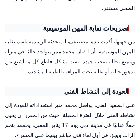
الصحي مستقر.
تصريحات نقابة المهن الموسيقية
من جهتها، أكدت نادية مصطفى، المتحدثة الرسمية باسم نقابة
المهن الموسيقية، أن الفنان محمد منير يتواجد حاليًا في منزله
ويتمتع بحالة صحية جيدة، نفت بشكل قاطع كل ما أشيع عن
تدهور حالته أو بقائه تحت المراقبة الطبية المشددة.
العودة إلى النشاط الفني
على الصعيد الفني، يواصل محمد منير استعداداته للعودة إلى
نشاطه الفني خلال الفترة المقبلة، حيث من المقرر أن يحيي
حفلًا غنائيًا في مدينة دبي يوم 17 يناير المقبل، يجمعه بنجم
الراب ويجز، في أول لقاء فني مباشر بينهما على المسرح.