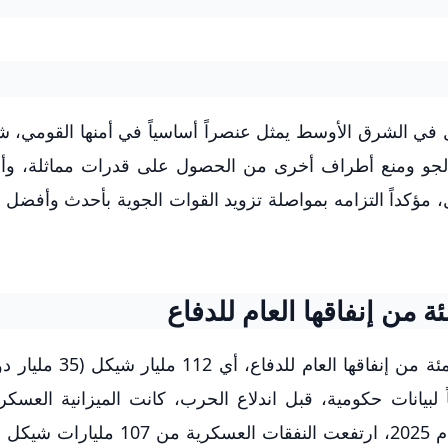
يل في الشرق الأوسط يمثل عنصراً أساسياً في أمنها القومي، 
الجو ومنع أطراف أخرى من الحصول على قدرات مماثلة، وأ
مؤكداً التزامه بمواصلة تزويد القوات الجوية بأحدث وأفضل 
في عام 2026، ستخصص إسرائيل نحو 16 في المئة من إنفاقها
662 مليار شيكل، وفقاً لبيانات حكومية، قبل اندلاع الحرب، كانت الميزانية العسك