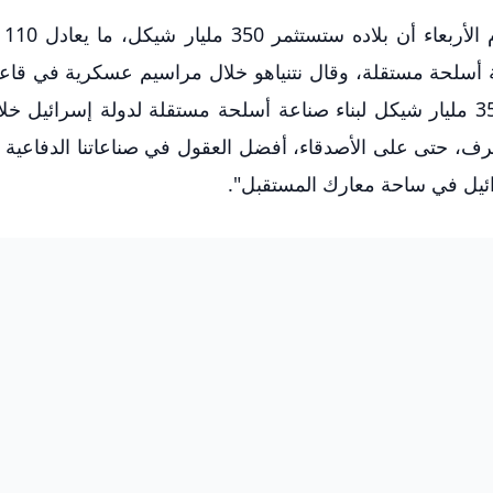
أعلن رئي
عة أسلحة مستقلة، وقال نتنياهو خلال مراسيم عسكرية في قاع
جنوب إسرائيل: "لقد صادقت على ما مجموعه 350 مليار شيكل لبناء صناعة أسلحة مستقلة لدولة إسرائي
رف، حتى على الأصدقاء، أفضل العقول في صناعاتنا الدفاعية ت
يل في ساحة معارك المستقبل".