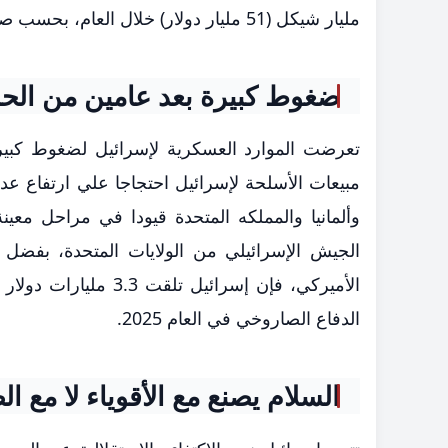
مليار شيكل (51 مليار دولار) خلال العام، بحسب صحيفة "كالكاليست" الاقتصادية الإسرائيلية.
ضغوط كبيرة بعد عامين من الح
تعرضت الموارد العسكرية لإسرائيل لضغوط كبي
مبيعات الأسلحة لإسرائيل احتجاجا علي ارتفاع ع
وألمانيا والمملكه المتحدة قيودا في مراحل معي
الجيش الإسرائيلي من الولايات المتحدة، بفضل
الدفاع الصاروخي في العام 2025.
السلام يصنع مع الأقوياء لا مع ال