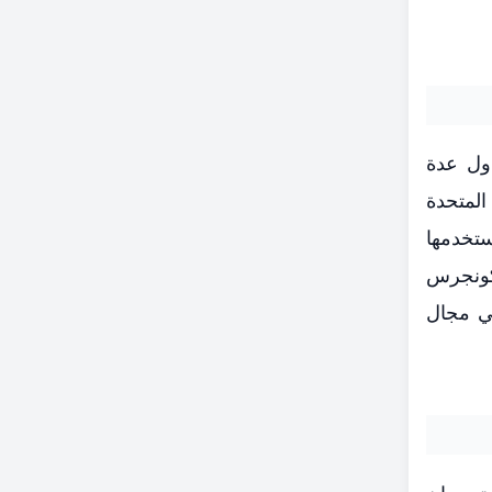
ول عدة
المتحدة
ستخدمها
كونجرس
ليون دولار للتعاون في مجال