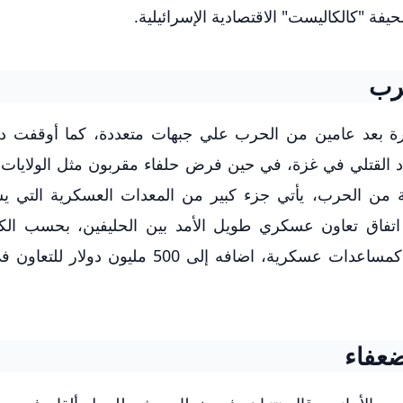
رب
رة بعد عامين من الحرب علي جبهات متعددة، كما أوقفت د
دد القتلي في غزة، في حين فرض حلفاء مقربون مثل الولايات 
نة من الحرب، يأتي جزء كبير من المعدات العسكرية التي ي
 اتفاق تعاون عسكري طويل الأمد بين الحليفين، بحسب ال
الأميركي، فإن إسرائيل تلقت 3.3 مليارات دولار كمساعدات عسكرية، اضافه إلى 500 م
ضعفاء