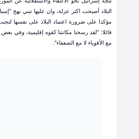
تتجه إسرائيل نحو الاكتفاء والاستقلالية عن المو
البلاد أصبحت اكثر عزلة، وان عليها تبني نهج "إسب
مؤكدا على ضرورة اعتماد البلاد على نفسها لتجنب
قائلا: "لقد رسخنا مكانتنا كقوه إقليمية، وفي بعض 
مع الأقوياء لا مع الضعفاء".