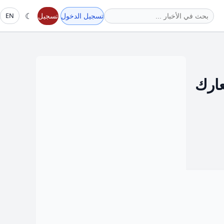
☾
تسجيل الدخول
تسجيل
EN
عارك