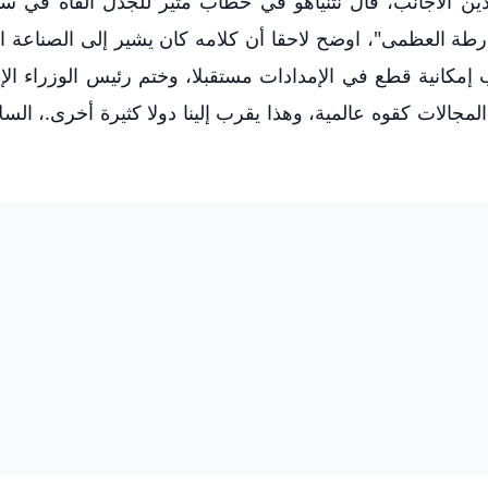
ردين الأجانب، قال نتنياهو في خطاب مثير للجدل ألقاه في سب
ارطة العظمى"، اوضح لاحقا أن كلامه كان يشير إلى الصناعة ال
 إمكانية قطع في الإمدادات مستقبلا، وختم رئيس الوزراء الإ
المجالات كقوه عالمية، وهذا يقرب إلينا دولا كثيرة أخرى.، السل