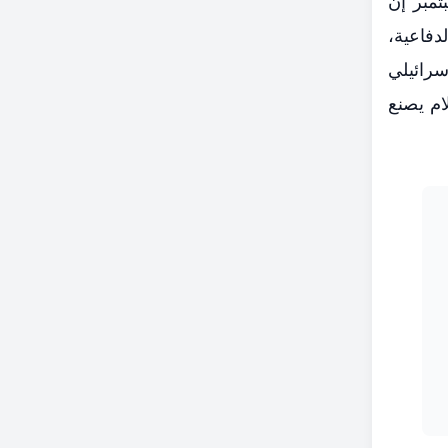
تمبر إن
دفاعية،
سرائيلي
ام يصنع