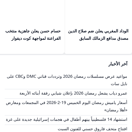
الوداد المغربي يعلن ضم صلاح الدين
حسام حسن يعلن جاهزية منتخب
مصدق مدافع الزمالك السابق
الفراعنة لمواجهة كوت ديفوار
آخر الأخبار
مواعيد عرض مسلسلات رمضان 2026 وترددات قناتي DMC وCBC على
نايل سات
عمرو دياب يشعل رمضان 2026 بإعلان شبابي رفقة أبنائه الأربعة
أسعار ياميش رمضان اليوم الخميس 19-2-2026 في المجمعات ومعارض
«أهلا رمضان»
استشهاد 14 فلسطينياً بينهم أطفال في هجمات إسرائيلية جديدة على غزة
افتتاح متحف فاروق حسني للفنون السبت