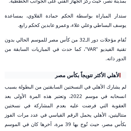
بمدينة نصر، حيث ركز الجهاز الفني على الجوانب الخططية.
ستدار المباراة بواسطة الحكم حمادة القلاوي، بمساعدة
يوسف البساطي وعلي علاء، وعمرو عابدين كحكم رابع.
تُقام مؤجلات دور الـ32 من كأس مصر للموسم الحالي بدون
تقنية الفيديو "VAR"، كما حدث في المباريات السابقة من
الدور ذاته.
الأهلي الأكثر تتويجاً بكأس مصر
لم يشارك الأهلي في النسختين السابقتين من البطولة بسبب
انسحابه في موسم 2022، وتعتبر هذه المرة الأولى بعد
العقوبة التي فرضت عليه بعدم المشاركة في نسختين
متتاليتين، الأهلي يحمل الرقم القياسي في عدد مرات الفوز
بكأس مصر، حيث تُوج بها 39 مرة، آخرها كان في الموسم