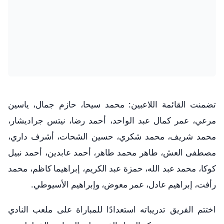
تضمنت القائمة اللاعبين: محمد سيحا، حازم جمال، ياسين
مرعي، عمر كمال عبد الواحد، أحمد رضا، نيتس جراديشار،
محمد شريف، محمد شكري، حسين الشحات، أشرف داري،
مصطفى العش، طاهر محمد طاهر، أحمد عابدين، أحمد نبيل
كوكا، محمد عبد الله، حمزة عبد الكريم، إبراهيما كاظم، محمد
رأفت، إبراهيم عادل، عمر معوض، وإبراهيم الأسيوطي.
اختتم الفريق تدريباته استعدادًا للمباراة على ملعب النادي