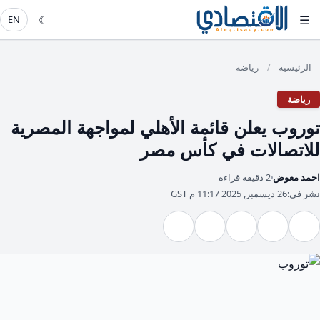
☾
☰
EN
الرئيسية
رياضة
/
رياضة
توروب يعلن قائمة الأهلي لمواجهة المصرية
للاتصالات في كأس مصر
احمد معوض
2 دقيقة قراءة
نشر في:
26 ديسمبر, 2025 11:17 م GST